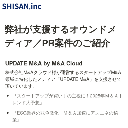
弊社が支援するオウンドメ
ディア／PR案件のご紹介
UPDATE M&A by M&A Cloud
株式会社M&Aクラウド様が運営するスタートアップM&A
領域に特化したメディア「UPDATE M&A」を支援させて
頂いています。
『
スタートアップが買い手の主役に！2025年Ｍ＆Ａト
レンド大予想
』
『ESG業界の競争激化　Ｍ＆Ａ加速にアスエネの秘
策』